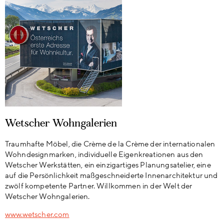
Wetscher Wohngalerien
Traumhafte Möbel, die Crème de la Crème der internationalen
Wohndesignmarken, individuelle Eigenkreationen aus den
Wetscher Werkstätten, ein einzigartiges Planungsatelier, eine
auf die Persönlichkeit maßgeschneiderte Innenarchitektur und
zwölf kompetente Partner. Willkommen in der Welt der
Wetscher Wohngalerien.
www.wetscher.com