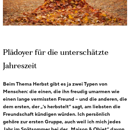
Plädoyer für die unterschätzte
Jahreszeit
Beim Thema Herbst gibt es ja zwei Typen von
Menschen: die einen, die ihn freudig umarmen wie
einen lange vermissten Freund – und die anderen, die
dem ersten, der „‘s herbstelt“ sagt, am liebsten die
Freundschaft kündigen würden. Ich persönlich
gehöre zur ersten Gruppe, auch weil ich mich jedes
Jahr im Spätsommer bei der „Maison & Objet“ davon