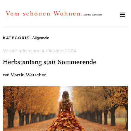
KATEGORIE:
Allgemein
Veröffentlicht am
14. Oktober 2024
Herbstanfang statt Sommerende
Martin Wetscher
von