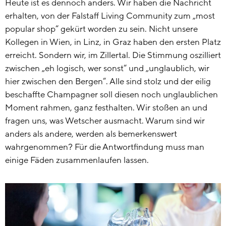
Heute ist es dennoch anders. Wir haben die Nachricht
erhalten, von der Falstaff Living Community zum „most
popular shop“ gekürt worden zu sein. Nicht unsere
Kollegen in Wien, in Linz, in Graz haben den ersten Platz
erreicht. Sondern wir, im Zillertal. Die Stimmung oszilliert
zwischen „eh logisch, wer sonst“ und „unglaublich, wir
hier zwischen den Bergen“. Alle sind stolz und der eilig
beschaffte Champagner soll diesen noch unglaublichen
Moment rahmen, ganz festhalten. Wir stoßen an und
fragen uns, was Wetscher ausmacht. Warum sind wir
anders als andere, werden als bemerkenswert
wahrgenommen? Für die Antwortfindung muss man
einige Fäden zusammenlaufen lassen.