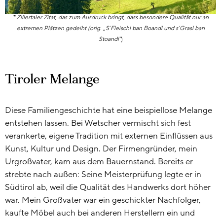
*
Zillertaler Zitat, das zum Ausdruck bringt, dass besondere Qualität nur an
extremen Plätzen gedeiht (orig. „S´Fleischl ban Boandl und s‘Grasl ban
Stoandl“
)
Tiroler Melange
Diese Familiengeschichte hat eine beispiellose Melange
entstehen lassen. Bei Wetscher vermischt sich fest
verankerte, eigene Tradition mit externen Einflüssen aus
Kunst, Kultur und Design. Der Firmengründer, mein
Urgroßvater, kam aus dem Bauernstand. Bereits er
strebte nach außen: Seine Meisterprüfung legte er in
Südtirol ab, weil die Qualität des Handwerks dort höher
war. Mein Großvater war ein geschickter Nachfolger,
kaufte Möbel auch bei anderen Herstellern ein und