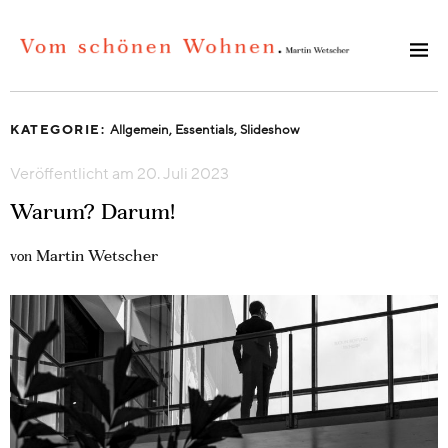
KATEGORIE:
Allgemein
,
Essentials
,
Slideshow
Veröffentlicht am
20. Juli 2023
Warum? Darum!
Martin Wetscher
von