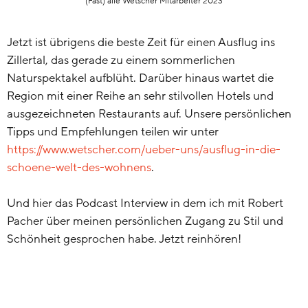
(Fast) alle Wetscher Mitarbeiter 2023
Jetzt ist übrigens die beste Zeit für einen Ausflug ins
Zillertal, das gerade zu einem sommerlichen
Naturspektakel aufblüht. Darüber hinaus wartet die
Region mit einer Reihe an sehr stilvollen Hotels und
ausgezeichneten Restaurants auf. Unsere persönlichen
Tipps und Empfehlungen teilen wir unter
https://www.wetscher.com/ueber-uns/ausflug-in-die-
schoene-welt-des-wohnens
.
Und hier das Podcast Interview in dem ich mit Robert
Pacher über meinen persönlichen Zugang zu Stil und
Schönheit gesprochen habe. Jetzt reinhören!