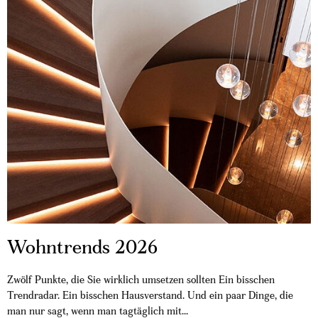
Wohntrends 2026
Zwölf Punkte, die Sie wirklich umsetzen sollten Ein bisschen
Trendradar. Ein bisschen Hausverstand. Und ein paar Dinge, die
man nur sagt, wenn man tagtäglich mit...