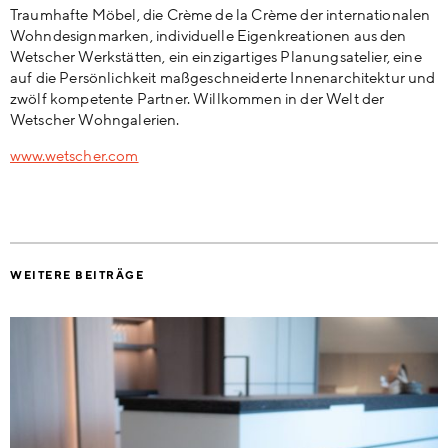
Traumhafte Möbel, die Crème de la Crème der internationalen
Wohndesignmarken, individuelle Eigenkreationen aus den
Wetscher Werkstätten, ein einzigartiges Planungsatelier, eine
auf die Persönlichkeit maßgeschneiderte Innenarchitektur und
zwölf kompetente Partner. Willkommen in der Welt der
Wetscher Wohngalerien.
www.wetscher.com
WEITERE BEITRÄGE