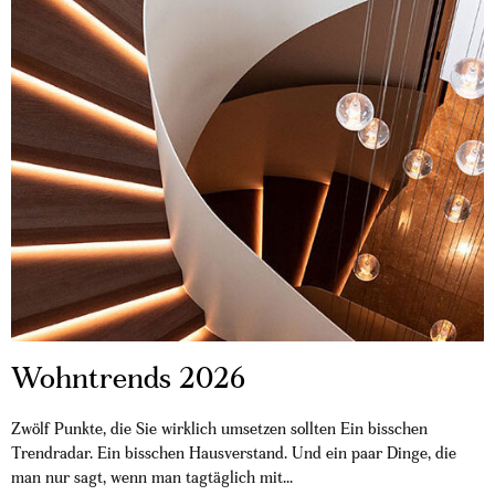
Wohntrends 2026
Zwölf Punkte, die Sie wirklich umsetzen sollten Ein bisschen
Trendradar. Ein bisschen Hausverstand. Und ein paar Dinge, die
man nur sagt, wenn man tagtäglich mit...