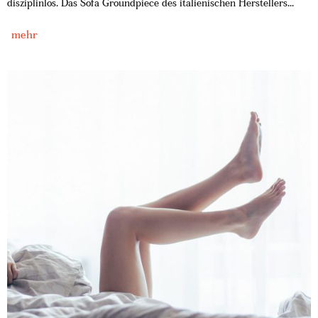
disziplinlos. Das Sofa Groundpiece des italienischen Herstellers...
mehr