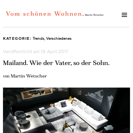
KATEGORIE:
Trends
,
Verschiedenes
Veröffentlicht am
18. April 2017
Mailand. Wie der Vater, so der Sohn.
Martin Wetscher
von