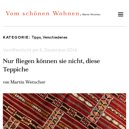
KATEGORIE:
Tipps
,
Verschiedenes
Veröffentlicht am
5. Dezember 2016
Nur fliegen können sie nicht, diese
Teppiche
Martin Wetscher
von