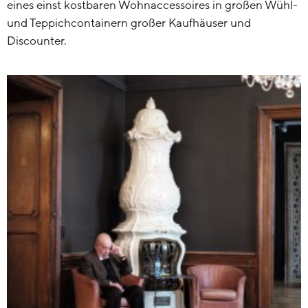
eines einst kostbaren Wohnaccessoires in großen Wühl-
und Teppichcontainern großer Kaufhäuser und
Discounter.