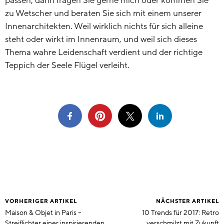
passen, dann fragen Sie gerne mich oder kommen Sie
zu Wetscher und beraten Sie sich mit einem unserer
Innenarchitekten. Weil wirklich nichts für sich alleine
steht oder wirkt im Innenraum, und weil sich dieses
Thema wahre Leidenschaft verdient und der richtige
Teppich der Seele Flügel verleiht.
VORHERIGER ARTIKEL
NÄCHSTER ARTIKEL
Maison & Objet in Paris –
10 Trends für 2017: Retro
Streiflichter einer inspirierenden
verschmilzt mit Zukunft