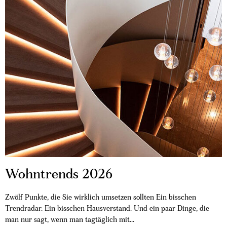
Wohntrends 2026
Zwölf Punkte, die Sie wirklich umsetzen sollten Ein bisschen
Trendradar. Ein bisschen Hausverstand. Und ein paar Dinge, die
man nur sagt, wenn man tagtäglich mit...