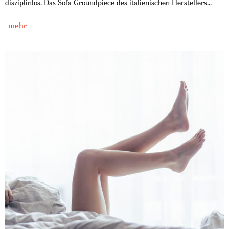
disziplinlos. Das Sofa Groundpiece des italienischen Herstellers...
mehr