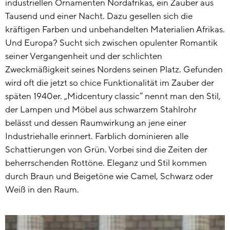
industriellen Ornamenten Nordafrikas, ein Zauber aus
Tausend und einer Nacht. Dazu gesellen sich die
kräftigen Farben und unbehandelten Materialien Afrikas.
Und Europa? Sucht sich zwischen opulenter Romantik
seiner Vergangenheit und der schlichten
Zweckmäßigkeit seines Nordens seinen Platz. Gefunden
wird oft die jetzt so chice Funktionalität im Zauber der
späten 1940er. „Midcentury classic“ nennt man den Stil,
der Lampen und Möbel aus schwarzem Stahlrohr
belässt und dessen Raumwirkung an jene einer
Industriehalle erinnert. Farblich dominieren alle
Schattierungen von Grün. Vorbei sind die Zeiten der
beherrschenden Rottöne. Eleganz und Stil kommen
durch Braun und Beigetöne wie Camel, Schwarz oder
Weiß in den Raum.