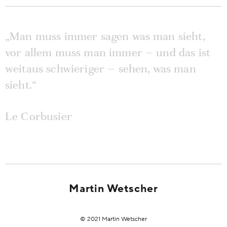
„Man muss immer sagen was man sieht,
vor allem muss man immer – und das ist
weitaus schwieriger – sehen, was man
sieht.“
Le Corbusier
Martin Wetscher
© 2021 Martin Wetscher