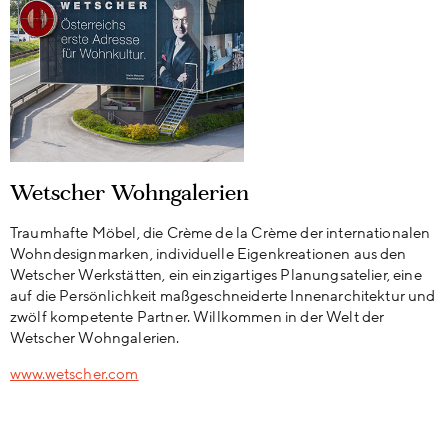
Wetscher Wohngalerien
Traumhafte Möbel, die Crème de la Crème der internationalen
Wohndesignmarken, individuelle Eigenkreationen aus den
Wetscher Werkstätten, ein einzigartiges Planungsatelier, eine
auf die Persönlichkeit maßgeschneiderte Innenarchitektur und
zwölf kompetente Partner. Willkommen in der Welt der
Wetscher Wohngalerien.
www.wetscher.com