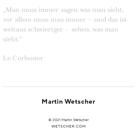
„Man muss immer sagen was man sieht,
vor allem muss man immer – und das ist
weitaus schwieriger – sehen, was man
sieht.“
Le Corbusier
Martin Wetscher
© 2021 Martin Wetscher
WETSCHER.COM