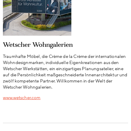
Wetscher Wohngalerien
Traumhafte Möbel, die Crème de la Crème der internationalen
Wohndesignmarken, individuelle Eigenkreationen aus den
Wetscher Werkstätten, ein einzigartiges Planungsatelier, eine
auf die Persönlichkeit maßgeschneiderte Innenarchitektur und
zwölf kompetente Partner. Willkommen in der Welt der
Wetscher Wohngalerien.
www.wetscher.com