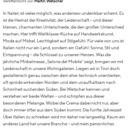
Veröffentlicht von
Martin Wetscher
In Italien ist vieles möglich, was anderswo undenkbar scheint. Es
ist die Heimat der Kreativität, der Leidenschaft – und dieser
kleinen, charmanten Unterschiede, die den großen Unterschied
machen. Hier trifft Weltklasse-Küche auf Handwerkskunst,
Mode auf Möbel, Leichtigkeit auf Stilgefühl. Für viele von uns ist
Italien nicht nur ein Land, sondern ein Gefühl: Sonne, Stil und
Entspannung – die Schlüssel zu unseren Herzen. Was die
jährliche Möbelmesse „Salone del Mobile“ zeigt, bringen wir mit
Leidenschaft in unsere Wohngalerien. Liegen wir in Tirol doch
gestalterisch genau zwischen dem eher technisch orientierten,
oft spröde wirkenden Norden und dem unaufhaltsam nach
Schönheit suchenden Süden. Bei Wetscher kennen und
verstehen wir beide Welten – und schöpfen aus dieser
besonderen Melange. Wobei die Crema dabei nicht nur, aber
doch immer öfter aus dem Süden kommt. Die fünfte Jahreszeit
Über Italien zu schreiben wird mir daher nie langweilig. Kaum ein
anderes Land hat unsere Branche – und mein persönliches