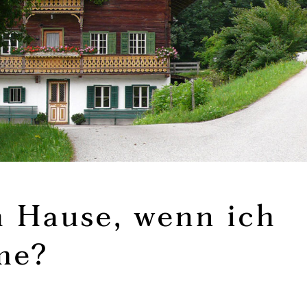
 Hause, wenn ich
me?