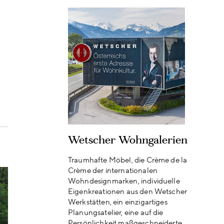
Wetscher Wohngalerien
Traumhafte Möbel, die Crème de la
Crème der internationalen
Wohndesignmarken, individuelle
Eigenkreationen aus den Wetscher
Werkstätten, ein einzigartiges
Planungsatelier, eine auf die
Persönlichkeit maßgeschneiderte