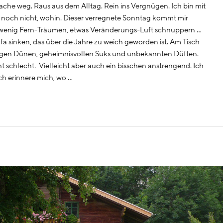
he weg. Raus aus dem Alltag. Rein ins Vergnügen. Ich bin mit
r noch nicht, wohin. Dieser verregnete Sonntag kommt mir
in wenig Fern-Träumen, etwas Veränderungs-Luft schnuppern …
fa sinken, das über die Jahre zu weich geworden ist. Am Tisch
htigen Dünen, geheimnisvollen Suks und unbekannten Düften.
ht schlecht. Vielleicht aber auch ein bisschen anstrengend. Ich
ch erinnere mich, wo …