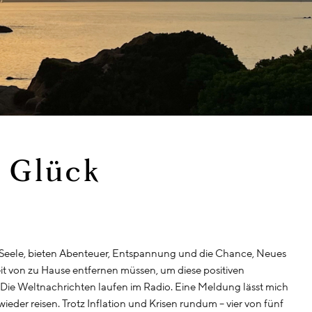
e Glück
e Seele, bieten Abenteuer, Entspannung und die Chance, Neues
eit von zu Hause entfernen müssen, um diese positiven
Die Weltnachrichten laufen im Radio. Eine Meldung lässt mich
ieder reisen. Trotz Inflation und Krisen rundum – vier von fünf