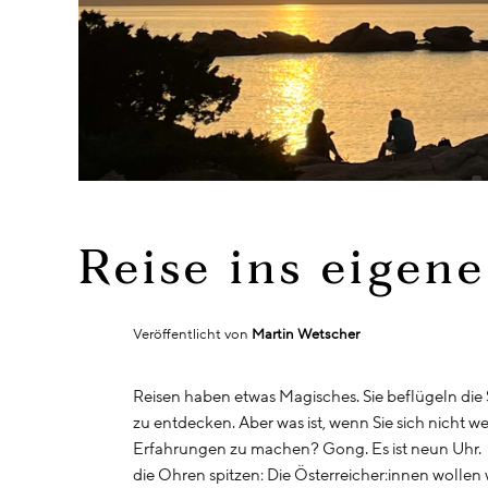
Reise ins eigen
Veröffentlicht von
Martin Wetscher
Reisen haben etwas Magisches. Sie beflügeln di
zu entdecken. Aber was ist, wenn Sie sich nicht w
Erfahrungen zu machen? Gong. Es ist neun Uhr. 
die Ohren spitzen: Die Österreicher:innen wollen w