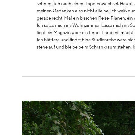
sehnen sich nach einem Tapetenwechsel. Hauptsac
meinen Gedanken also nicht alleine. Ich weiß nu
gerade recht. Mal ein bisschen Reise-Planen, e
Ich setze mich ins Wohnzimmer. Lasse mich ins So
liegt ein Magazin über ein fernes Land mit mäc
Ich blättere und finde: Eine Studienreise wäre nic
stehe auf und bleibe beim Schrankraum stehen. I