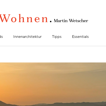
ds
Innenarchitektur
Tipps
Essentials