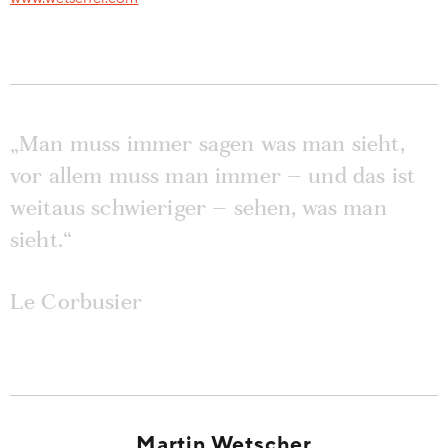
„Man muss immer sagen was man sieht,
vor allem muss man immer – und das ist
weitaus schwieriger – sehen, was man
sieht.“
Le Corbusier
Martin Wetscher