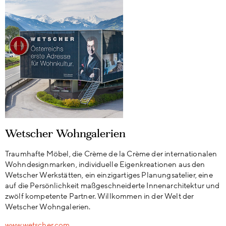
Wetscher Wohngalerien
Traumhafte Möbel, die Crème de la Crème der internationalen
Wohndesignmarken, individuelle Eigenkreationen aus den
Wetscher Werkstätten, ein einzigartiges Planungsatelier, eine
auf die Persönlichkeit maßgeschneiderte Innenarchitektur und
zwölf kompetente Partner. Willkommen in der Welt der
Wetscher Wohngalerien.
www.wetscher.com